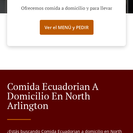
Ofrecemos comida a domicilio y para llevar
Ver el MENÚ y PEDIR
Comida Ecuadorian A
Domicilio En North
Arlington
¿Estás buscando Comida Ecuadorian a domicilio en North