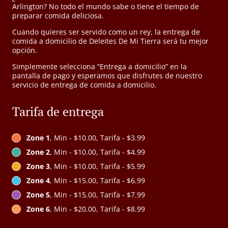
Arlington? No todo el mundo sabe o tiene el tiempo de
preparar comida deliciosa.
Cuando quieres ser servido como un rey, la entrega de
comida a domicilio de Deleites De Mi Tierra será tu mejor
opción.
Simplemente selecciona “Entrega a domicilio” en la
pantalla de pago y esperamos que disfrutes de nuestro
servicio de entrega de comida a domicilio.
Tarifa de entrega
Zone 1
, Min - $10.00, Tarifa - $3.99
Zone 2
, Min - $10.00, Tarifa - $4.99
Zone 3
, Min - $10.00, Tarifa - $5.99
Zone 4
, Min - $15.00, Tarifa - $6.99
Zone 5
, Min - $15.00, Tarifa - $7.99
Zone 6
, Min - $20.00, Tarifa - $8.99