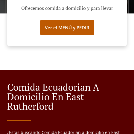
Ofrecemos comida a domicilio y para llevar
Ver el MENÚ y PEDIR
Comida Ecuadorian A
Domicilio En East
Rutherford
¿Estás buscando Comida Ecuadorian a domicilio en East