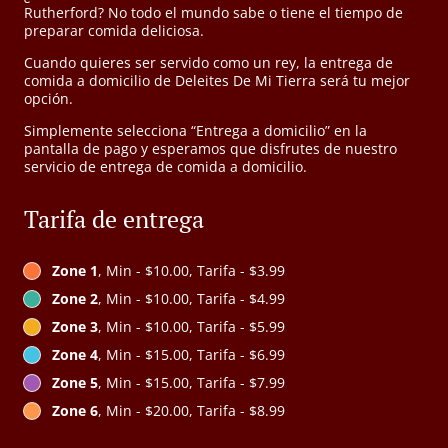
Rutherford? No todo el mundo sabe o tiene el tiempo de
preparar comida deliciosa.
Cuando quieres ser servido como un rey, la entrega de
comida a domicilio de Deleites De Mi Tierra será tu mejor
opción.
Simplemente selecciona “Entrega a domicilio” en la
pantalla de pago y esperamos que disfrutes de nuestro
servicio de entrega de comida a domicilio.
Tarifa de entrega
Zone 1
, Min - $10.00, Tarifa - $3.99
Zone 2
, Min - $10.00, Tarifa - $4.99
Zone 3
, Min - $10.00, Tarifa - $5.99
Zone 4
, Min - $15.00, Tarifa - $6.99
Zone 5
, Min - $15.00, Tarifa - $7.99
Zone 6
, Min - $20.00, Tarifa - $8.99