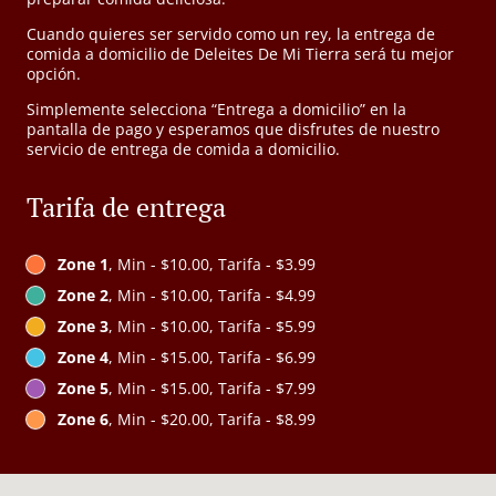
Cuando quieres ser servido como un rey, la entrega de
comida a domicilio de Deleites De Mi Tierra será tu mejor
opción.
Simplemente selecciona “Entrega a domicilio” en la
pantalla de pago y esperamos que disfrutes de nuestro
servicio de entrega de comida a domicilio.
Tarifa de entrega
Zone 1
, Min - $10.00, Tarifa - $3.99
Zone 2
, Min - $10.00, Tarifa - $4.99
Zone 3
, Min - $10.00, Tarifa - $5.99
Zone 4
, Min - $15.00, Tarifa - $6.99
Zone 5
, Min - $15.00, Tarifa - $7.99
Zone 6
, Min - $20.00, Tarifa - $8.99