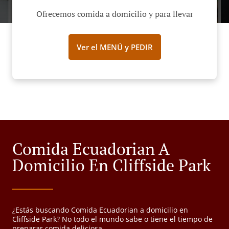
Ofrecemos comida a domicilio y para llevar
Ver el MENÚ y PEDIR
Comida Ecuadorian A
Domicilio En Cliffside Park
¿Estás buscando Comida Ecuadorian a domicilio en
Cliffside Park? No todo el mundo sabe o tiene el tiempo de
preparar comida deliciosa.