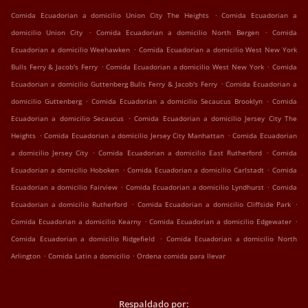
.
Comida Ecuadorian a domicilio Union City The Heights
Comida Ecuadorian a
.
.
domicilio Union City
Comida Ecuadorian a domicilio North Bergen
Comida
.
Ecuadorian a domicilio Weehawken
Comida Ecuadorian a domicilio West New York
.
.
Bulls Ferry & Jacob's Ferry
Comida Ecuadorian a domicilio West New York
Comida
.
Ecuadorian a domicilio Guttenberg Bulls Ferry & Jacob's Ferry
Comida Ecuadorian a
.
.
domicilio Guttenberg
Comida Ecuadorian a domicilio Secaucus Brooklyn
Comida
.
Ecuadorian a domicilio Secaucus
Comida Ecuadorian a domicilio Jersey City The
.
.
Heights
Comida Ecuadorian a domicilio Jersey City Manhattan
Comida Ecuadorian
.
.
a domicilio Jersey City
Comida Ecuadorian a domicilio East Rutherford
Comida
.
.
Ecuadorian a domicilio Hoboken
Comida Ecuadorian a domicilio Carlstadt
Comida
.
.
Ecuadorian a domicilio Fairview
Comida Ecuadorian a domicilio Lyndhurst
Comida
.
.
Ecuadorian a domicilio Rutherford
Comida Ecuadorian a domicilio Cliffside Park
.
.
Comida Ecuadorian a domicilio Kearny
Comida Ecuadorian a domicilio Edgewater
.
Comida Ecuadorian a domicilio Ridgefield
Comida Ecuadorian a domicilio North
.
.
Arlington
Comida Latin a domicilio
Ordena comida para llevar
Respaldado por: